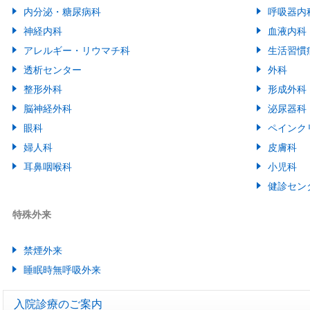
内分泌・糖尿病科
呼吸器内
神経内科
血液内科
アレルギー・リウマチ科
生活習慣
透析センター
外科
整形外科
形成外科
脳神経外科
泌尿器科
眼科
ペインク
婦人科
皮膚科
耳鼻咽喉科
小児科
健診セン
特殊外来
禁煙外来
睡眠時無呼吸外来
入院診療のご案内