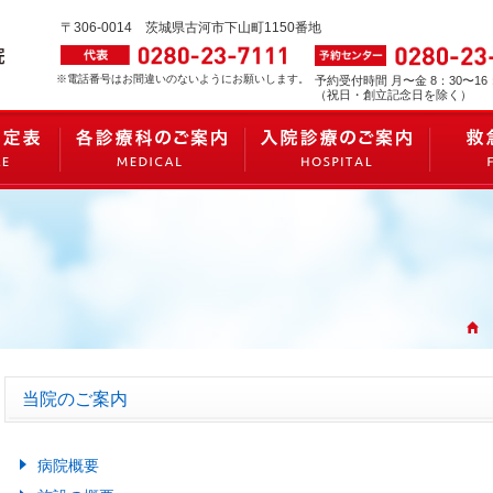
〒306-0014
茨城県古河市下山町1150番地
※電話番号はお間違いのないようにお願いします。
予約受付時間 月〜金 8：30〜16
（祝日・創立記念日を除く）
当院のご案内
病院概要