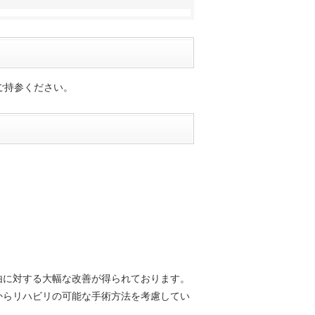
ご持参ください。
由に対する大幅な改善が得られております。
からリハビリの可能な手術方法を考慮してい