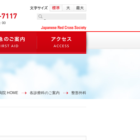
：00
院 HOME
各診療科のご案内
整形外科