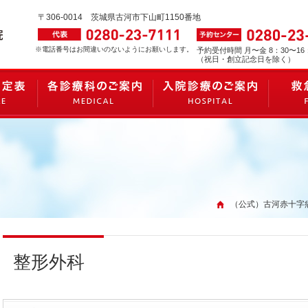
〒306-0014
茨城県古河市下山町1150番地
※電話番号はお間違いのないようにお願いします。
予約受付時間 月〜金 8：30〜16
（祝日・創立記念日を除く）
（公式）古河赤十字病
整形外科