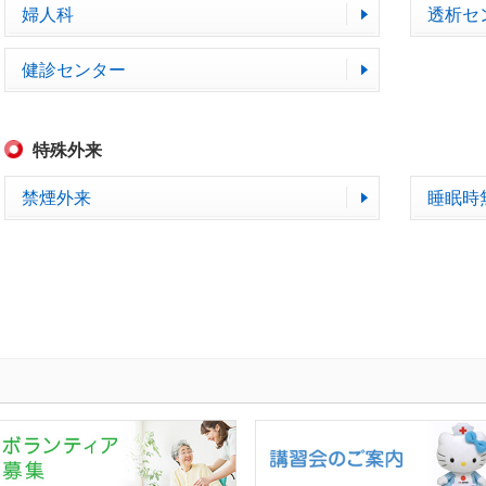
婦人科
透析セ
健診センター
特殊外来
禁煙外来
睡眠時