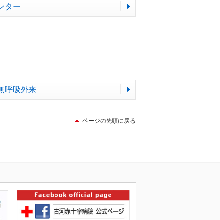
ンター
無呼吸外来
ページの先頭に戻る