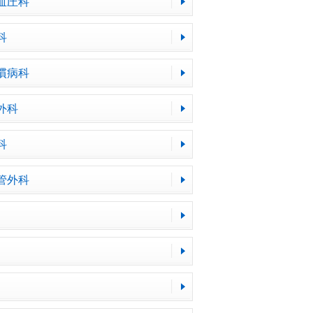
血圧科
科
慣病科
外科
科
管外科