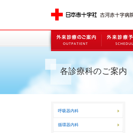
各診療科のご案内
呼吸器内科
循環器内科