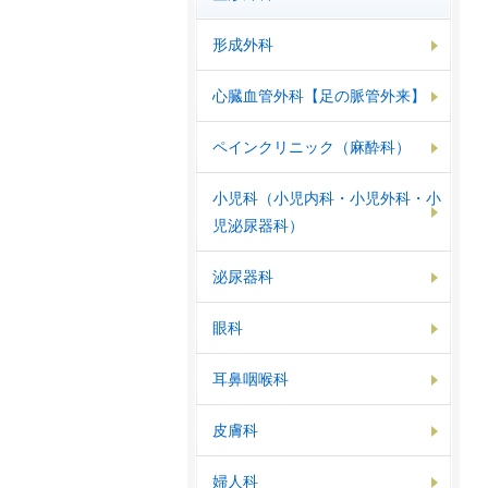
形成外科
心臓血管外科【足の脈管外来】
ペインクリニック（麻酔科）
小児科（小児内科・小児外科・小
児泌尿器科）
泌尿器科
眼科
耳鼻咽喉科
皮膚科
婦人科