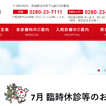
〒306-0014
茨城県古河市下山町1150番地
※電話番号はお間違いのないようにお願いします。
予約受付時間 月〜金 8：30〜16
（祝日・創立記念日を除く）
（