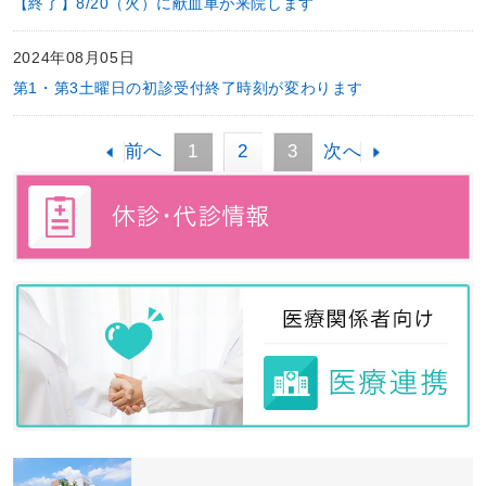
【終了】8/20（火）に献血車が来院します
2024年08月05日
第1・第3土曜日の初診受付終了時刻が変わります
前へ
1
2
3
次へ