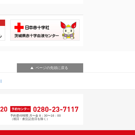
ページの先頭に戻る
予約受付時間 月〜金 8：30〜16：00
（祝日・創立記念日を除く）