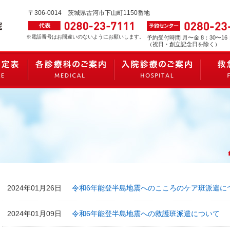
〒306-0014
茨城県古河市下山町1150番地
※電話番号はお間違いのないようにお願いします。
予約受付時間 月〜金 8：30〜16
（祝日・創立記念日を除く）
2024年01月26日
令和6年能登半島地震へのこころのケア班派遣に
2024年01月09日
令和6年能登半島地震への救護班派遣について