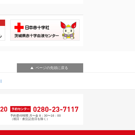
ページの先頭に戻る
予約受付時間 月〜金 8：30〜16：00
（祝日・創立記念日を除く）