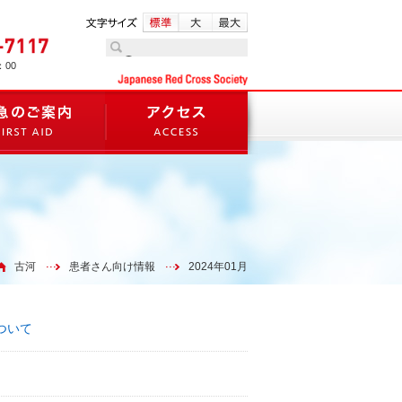
：00
古河
患者さん向け情報
2024年01月
ついて