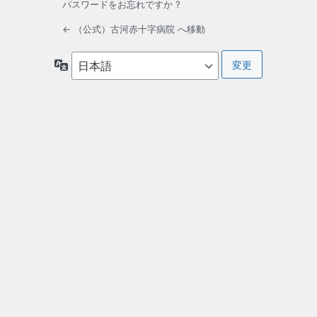
パスワードをお忘れですか ?
← （公式）古河赤十字病院 へ移動
言
語